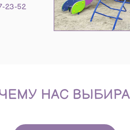
МУ НАС ВЫБИРАЮТ
|||
УСТАНАВЛИВАЕМ ПЛОЩАДКИ
ПОД КЛЮЧ