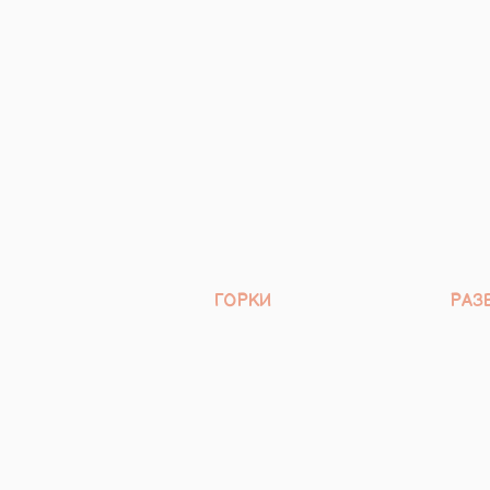
ГОРКИ
РАЗ