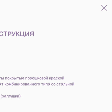
НСТРУКЦИЯ
ты покрытые порошковой краской
т комбинированного типа со стальной
(заглушки)