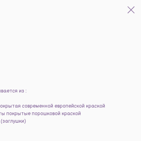
вается из :
окрытая современной европейской краской
ты покрытые порошковой краской
(заглушки)