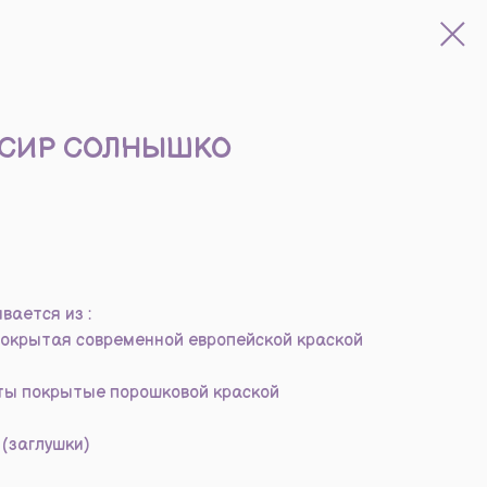
НСИР СОЛНЫШКО
вается из :
окрытая современной европейской краской
ты покрытые порошковой краской
(заглушки)