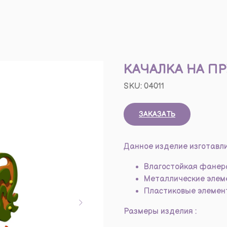
КАЧАЛКА НА П
SKU:
04011
ЗАКАЗАТЬ
Данное изделие изготавли
Влагостойкая фанер
Металлические элем
Пластиковые элемент
Размеры изделия :