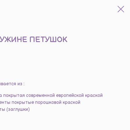
РУЖИНЕ ПЕТУШОК
вается из :
а покрытая современной европейской краской
енты покрытые порошковой краской
ы (заглушки)