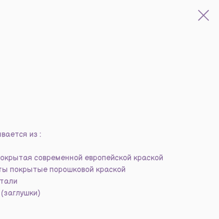
вается из :
окрытая современной европейской краской
ты покрытые порошковой краской
стали
(заглушки)